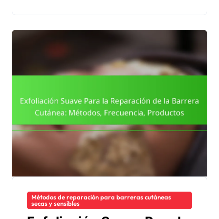
Métodos de reparación para barreras cutáneas
secas y sensibles