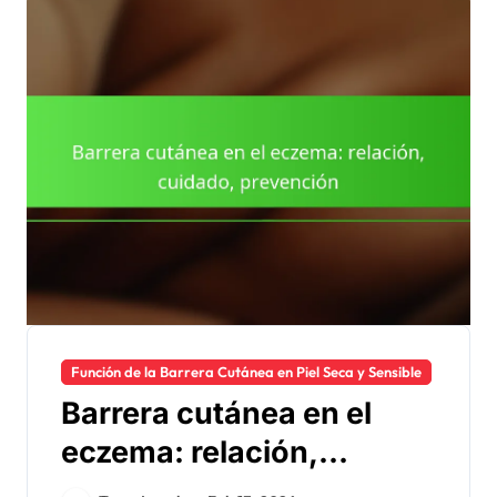
Función de la Barrera Cutánea en Piel Seca y Sensible
Barrera cutánea en el
eczema: relación,
cuidado, prevención