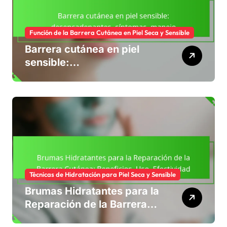
Función de la Barrera Cutánea en Piel Seca y Sensible
Barrera cutánea en piel
sensible:
desencadenantes,
síntomas, manejo
Técnicas de Hidratación para Piel Seca y Sensible
Brumas Hidratantes para la
Reparación de la Barrera
Cutánea: Beneficios, Uso,