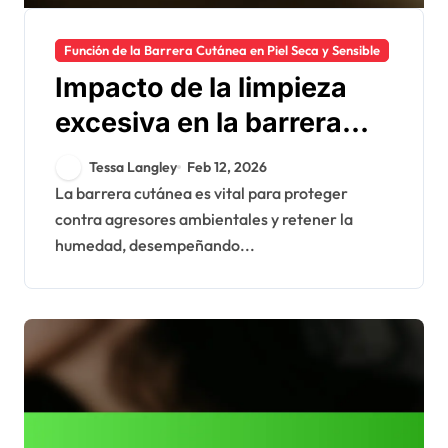
Función de la Barrera Cutánea en Piel Seca y Sensible
Impacto de la limpieza
excesiva en la barrera
cutánea: daño,
Tessa Langley
Feb 12, 2026
reparación, prevención
La barrera cutánea es vital para proteger
contra agresores ambientales y retener la
humedad, desempeñando...