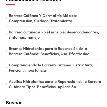
i
n
Barrera Cutánea Y Dermatitis Atópica:
a
Comprensión, Cuidado, Tratamiento
t
Barrera cutánea en piel sensible: desencadenantes,
i
síntomas, manejo
o
Brumas Hidratantes para la Reparación de la
n
Barrera Cutánea: Beneficios, Uso, Efectividad
Comprendiendo la Barrera Cutánea: Estructura,
Función, Importancia
Aceites Hidratantes para la Reparación de la Barrera
Cutánea: Tipos, Beneficios, Aplicación
Buscar