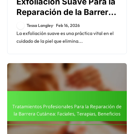
Exfoliación Suave Para la
Reparación de la Barrera
Cutánea: Métodos,
Tessa Langley
Feb 16, 2026
Frecuencia, Productos
La exfoliación suave es una práctica vital en el
cuidado de la piel que elimina...