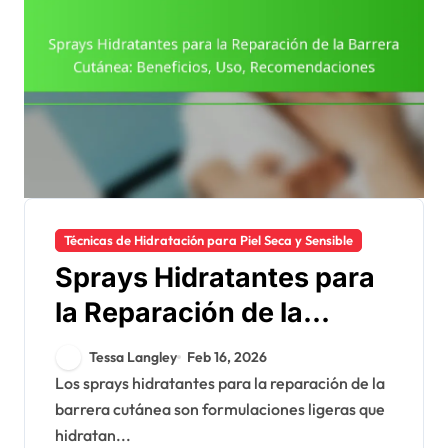
Técnicas de Hidratación para Piel Seca y Sensible
Sprays Hidratantes para
la Reparación de la
Barrera Cutánea:
Tessa Langley
Feb 16, 2026
Beneficios, Uso,
Los sprays hidratantes para la reparación de la
barrera cutánea son formulaciones ligeras que
Recomendaciones
hidratan...