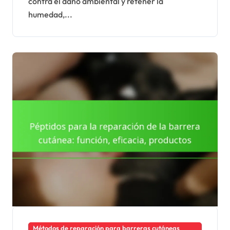
contra el daño ambiental y retener la
humedad,...
Métodos de reparación para barreras cutáneas