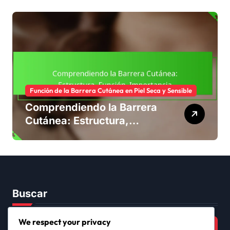
Efectividad
Función de la Barrera Cutánea en Piel Seca y Sensible
Comprendiendo la Barrera
Cutánea: Estructura,
Función, Importancia
Buscar
Search
We respect your privacy