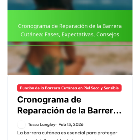
Función de la Barrera Cutánea en Piel Seca y Sensible
Cronograma de
Reparación de la Barrera
Cutánea: Fases,
Tessa Langley
Feb 13, 2026
Expectativas, Consejos
La barrera cutánea es esencial para proteger