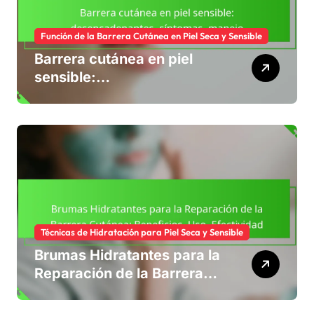
Función de la Barrera Cutánea en Piel Seca y Sensible
Barrera cutánea en piel
sensible:
desencadenantes,
síntomas, manejo
Técnicas de Hidratación para Piel Seca y Sensible
Brumas Hidratantes para la
Reparación de la Barrera
Cutánea: Beneficios, Uso,
Efectividad