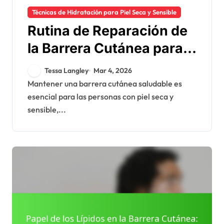
Técnicas de Hidratación para Piel Seca y Sensible
Rutina de Reparación de
la Barrera Cutánea para
Piel Seca y Sensible:
Tessa Langley
Mar 4, 2026
Pasos, Productos,
Mantener una barrera cutánea saludable es
esencial para las personas con piel seca y
Tiempos
sensible,...