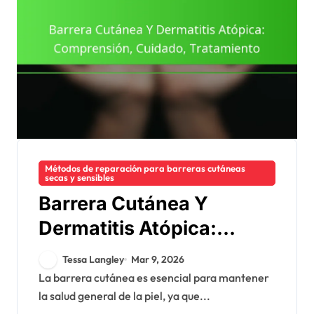
Métodos de reparación para barreras cutáneas
secas y sensibles
Barrera Cutánea Y
Dermatitis Atópica:
Comprensión, Cuidado,
Tessa Langley
Mar 9, 2026
Tratamiento
La barrera cutánea es esencial para mantener
la salud general de la piel, ya que...