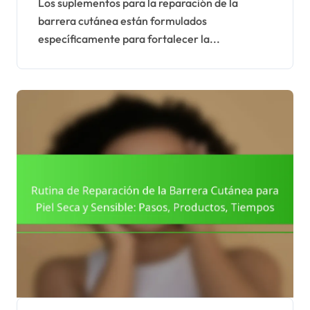
Beneficios,
Los suplementos para la reparación de la
barrera cutánea están formulados
Recomendaciones
específicamente para fortalecer la...