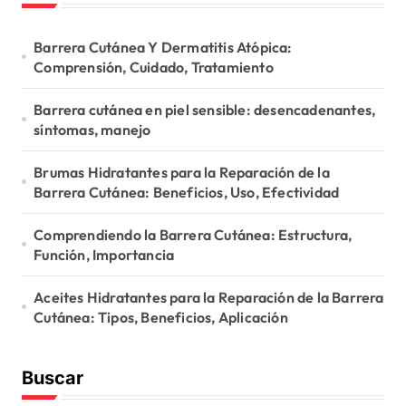
i
n
Barrera Cutánea Y Dermatitis Atópica:
a
Comprensión, Cuidado, Tratamiento
t
Barrera cutánea en piel sensible: desencadenantes,
i
síntomas, manejo
o
Brumas Hidratantes para la Reparación de la
n
Barrera Cutánea: Beneficios, Uso, Efectividad
Comprendiendo la Barrera Cutánea: Estructura,
Función, Importancia
Aceites Hidratantes para la Reparación de la Barrera
Cutánea: Tipos, Beneficios, Aplicación
Buscar