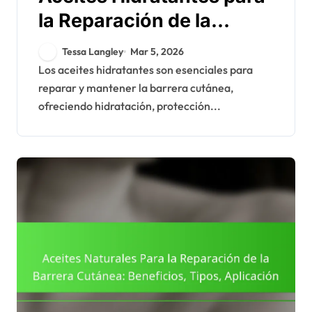
la Reparación de la
Barrera Cutánea: Tipos,
Tessa Langley
Mar 5, 2026
Beneficios, Aplicación
Los aceites hidratantes son esenciales para
reparar y mantener la barrera cutánea,
ofreciendo hidratación, protección...