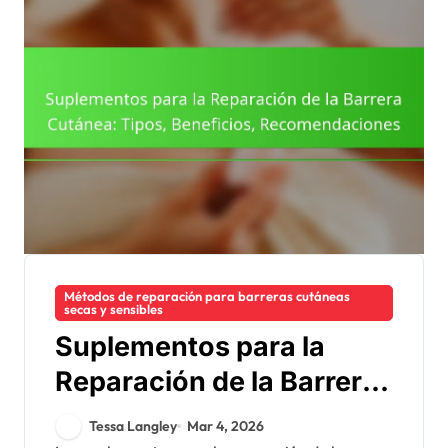
Métodos de reparación para barreras cutáneas
secas y sensibles
Suplementos para la
Reparación de la Barrera
Cutánea: Tipos,
Tessa Langley
Mar 4, 2026