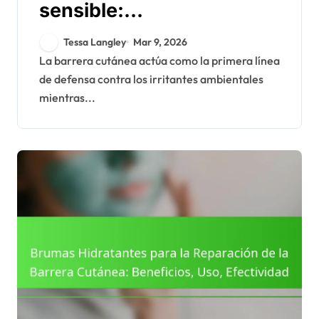
sensible:
desencadenantes,
Tessa Langley
Mar 9, 2026
síntomas, manejo
La barrera cutánea actúa como la primera línea
de defensa contra los irritantes ambientales
mientras...