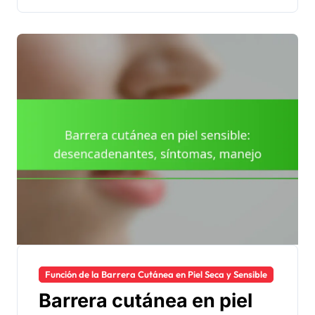
Función de la Barrera Cutánea en Piel Seca y Sensible
Barrera cutánea en piel