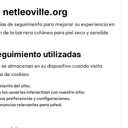
 netleoville.org
ogías de seguimiento para mejorar su experiencia en
n de la barrera cutánea para piel seca y sensible
eguimiento utilizadas
 se almacenan en su dispositivo cuando visita
as de cookies:
iento del sitio.
os usuarios interactúan con nuestro sitio.
us preferencias y configuraciones.
anuncios relevantes para usted.