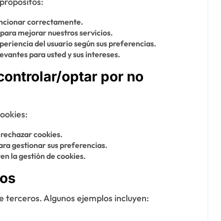
 propósitos:
funcionar correctamente.
 para mejorar nuestros servicios.
eriencia del usuario según sus preferencias.
vantes para usted y sus intereses.
ontrolar/optar por no
cookies:
 rechazar cookies.
para gestionar sus preferencias.
n la gestión de cookies.
ros
de terceros. Algunos ejemplos incluyen: