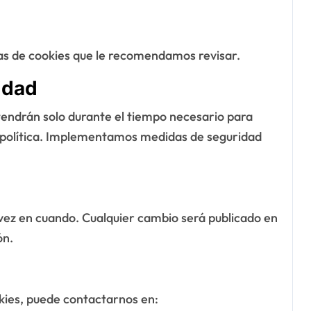
cas de cookies que le recomendamos revisar.
idad
etendrán solo durante el tiempo necesario para
a política. Implementamos medidas de seguridad
a
 vez en cuando. Cualquier cambio será publicado en
ón.
okies, puede contactarnos en: