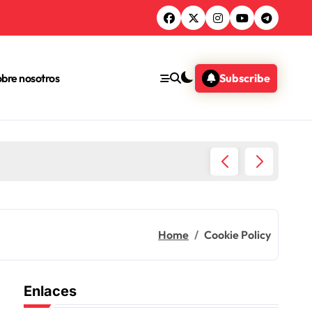
bre nosotros
Subscribe
Aceites
Home
Cookie Policy
Enlaces