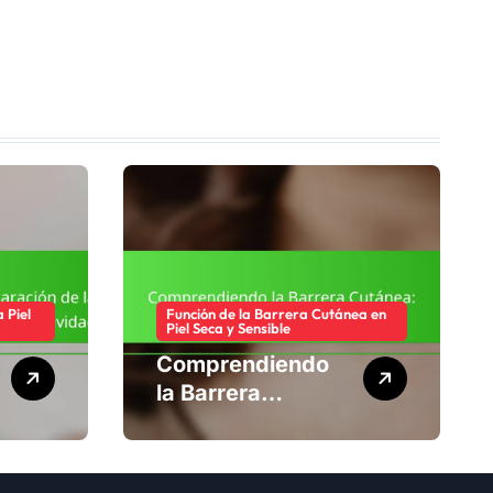
 Piel
Función de la Barrera Cutánea en
Piel Seca y Sensible
Comprendiendo
la Barrera
Cutánea:
Estructura,
Función,