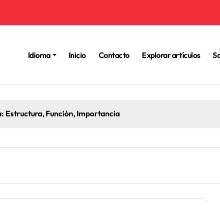
Idioma
Inicio
Contacto
Explorar artículos
So
 Estructura, Función, Importancia