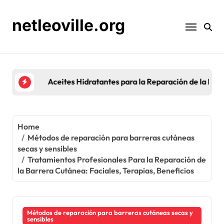
Skip
to
netleoville.org
content
Aceites Hidratantes para la Reparación de la Barre
Home
Métodos de reparación para barreras cutáneas
secas y sensibles
Tratamientos Profesionales Para la Reparación de
la Barrera Cutánea: Faciales, Terapias, Beneficios
Métodos de reparación para barreras cutáneas secas y
sensibles