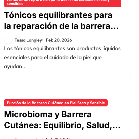
sensibles
Tónicos equilibrantes para
la reparación de la barrera
cutánea: tipos, ingredientes,
Tessa Langley
Feb 20, 2026
uso
Los tónicos equilibrantes son productos líquidos
esenciales para el cuidado de la piel que
ayudan...
Función de la Barrera Cutánea en Piel Seca y Sensible
Microbioma y Barrera
Cutánea: Equilibrio, Salud,
Restauración