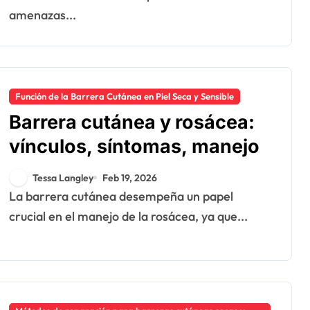
amenazas...
Función de la Barrera Cutánea en Piel Seca y Sensible
Barrera cutánea y rosácea:
vínculos, síntomas, manejo
Tessa Langley
Feb 19, 2026
La barrera cutánea desempeña un papel
crucial en el manejo de la rosácea, ya que...