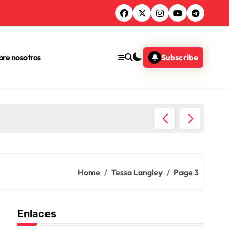
bre nosotros
Subscribe
icación
Home
Tessa Langley
Page 3
Enlaces