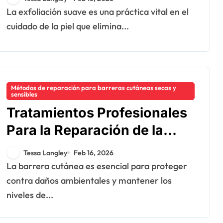
Frecuencia, Productos
La exfoliación suave es una práctica vital en el
cuidado de la piel que elimina...
Métodos de reparación para barreras cutáneas secas y
sensibles
Tratamientos Profesionales
Para la Reparación de la
Barrera Cutánea: Faciales,
Tessa Langley
Feb 16, 2026
Terapias, Beneficios
La barrera cutánea es esencial para proteger
contra daños ambientales y mantener los
niveles de...