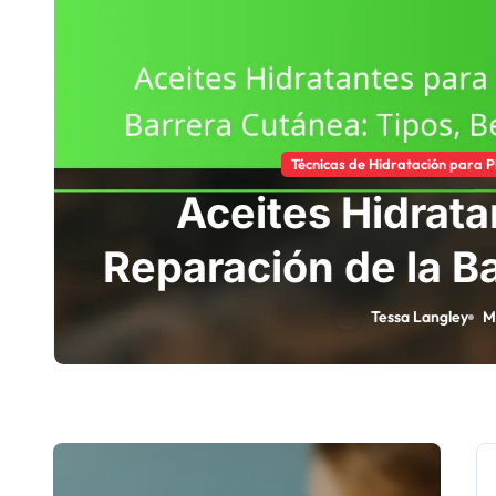
Técnicas de Hidratación para Pi
Aceites Hidrata
Reparación de la B
Tipos, Beneficio
Tessa Langley
M